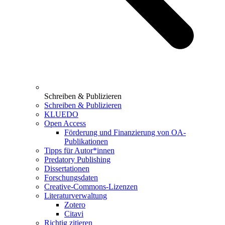
Schreiben & Publizieren
Schreiben & Publizieren
KLUEDO
Open Access
Förderung und Finanzierung von OA-
Publikationen
Tipps für Autor*innen
Predatory Publishing
Dissertationen
Forschungsdaten
Creative-Commons-Lizenzen
Literaturverwaltung
Zotero
Citavi
Richtig zitieren