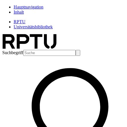
Hauptnavigation
Inhalt
RPTU
Universitätsbibliothek
Suchbegriff