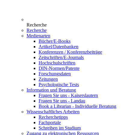
Recherche
Recherche
Medienarten
Bücher/E-Books
Artikel/Datenbanken
Konferenzen / Konferenzbeiträge
Zeitschriften/E-Journals
Hochschulschriften
DIN-Normen/Patente
Forschungsdaten
Zeitungen
Psychologische Tests
Information und Beratung
Fragen Sie uns - Kaiserslautern
Fragen Sie uns - Landau
Book a Librarian - Individuelle Beratung
Wissenschaftliches Arbeiten
Recherchetipps
Fachportale
Schreiben im Studium
Zugang zu elektronischen Ressourcen