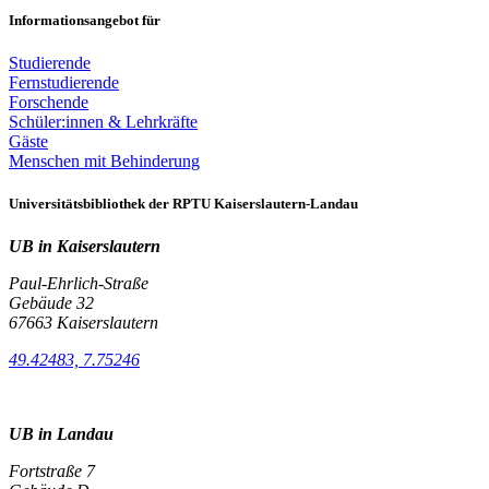
Informationsangebot für
Studierende
Fernstudierende
Forschende
Schüler:innen & Lehrkräfte
Gäste
Menschen mit Behinderung
Universitätsbibliothek der RPTU Kaiserslautern-Landau
UB in Kaiserslautern
Paul-Ehrlich-Straße
Gebäude 32
67663 Kaiserslautern
49.42483, 7.75246
UB in Landau
Fortstraße 7