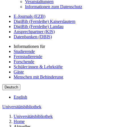
Veranstaltungen
Informationen zum Datenschutz
E-Journals (EZB)
DigiBib (Fernleihe) Kaiserslautern
DigiBib (Fernleihe) Landau
Ansprechpartner (KIS)
Datenbanken (DBIS)
Informationen für
Studierende
Fernstudierende
Forschende
Schüler:innen & Lehrkräfte
Gäste
Menschen mit Behinderung
Deutsch
English
Universitätsbibliothek
Universitätsbibliothek
Home
Aktuelles