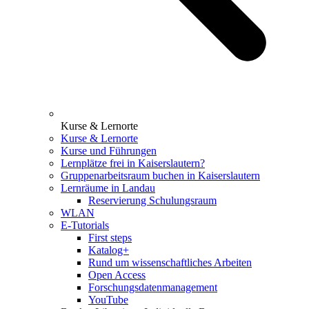
Kurse & Lernorte
Kurse & Lernorte
Kurse und Führungen
Lernplätze frei in Kaiserslautern?
Gruppenarbeitsraum buchen in Kaiserslautern
Lernräume in Landau
Reservierung Schulungsraum
WLAN
E-Tutorials
First steps
Katalog+
Rund um wissenschaftliches Arbeiten
Open Access
Forschungsdatenmanagement
YouTube