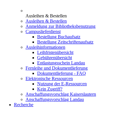
Ausleihen & Bestellen
Ausleihen & Bestellen
Anmeldung zur Bibliotheksbenutzung
Campuslieferdienst
Bestellung Buchaufsatz
Bestellung Zeitschriftenaufsatz
Ausleihinformationen
Leihfristenübersicht
Gebührenübersicht
Entlastungsschein Landau
Fernleihe und Dokumentlieferung
Dokumentlieferung - FAQ
Elektronische Ressourcen
Nutzung der E-Ressourcen
Kein Zugriff?
Anschaffungsvorschlag Kaiserslautern
Anschaffungsvorschlag Landau
Recherche