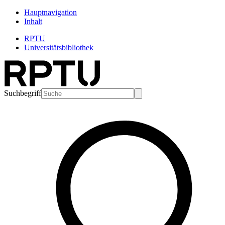
Hauptnavigation
Inhalt
RPTU
Universitätsbibliothek
Suchbegriff