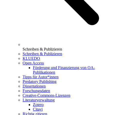
Schreiben & Publizieren
Schreiben & Publizieren
KLUEDO
Open Access
Förderung und Finanzierung von OA-
Publikationen
Tipps für Autor*innen
Predatory Publishing
Dissertationen
Forschungsdaten
Creative-Commons-Lizenzen
Literaturverwaltung
Zotero
Citavi
Richtig zitieren