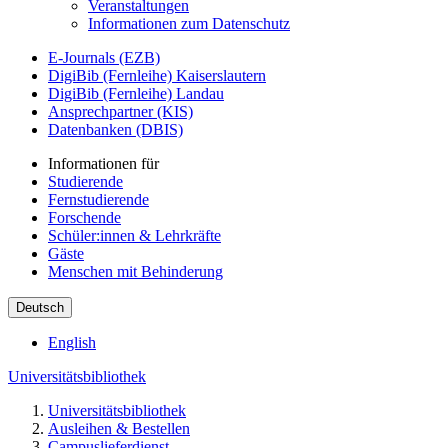
Veranstaltungen
Informationen zum Datenschutz
E-Journals (EZB)
DigiBib (Fernleihe) Kaiserslautern
DigiBib (Fernleihe) Landau
Ansprechpartner (KIS)
Datenbanken (DBIS)
Informationen für
Studierende
Fernstudierende
Forschende
Schüler:innen & Lehrkräfte
Gäste
Menschen mit Behinderung
Deutsch
English
Universitätsbibliothek
Universitätsbibliothek
Ausleihen & Bestellen
Campuslieferdienst