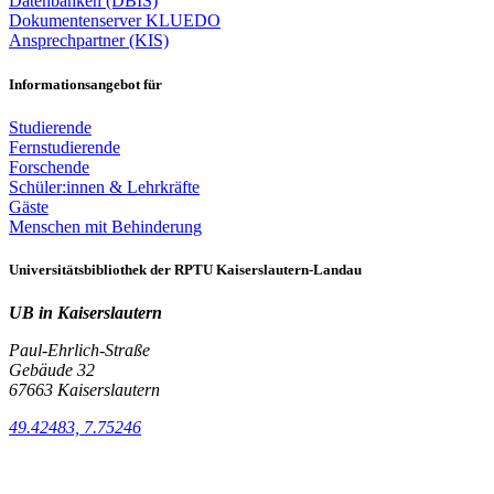
Datenbanken (DBIS)
Dokumentenserver KLUEDO
Ansprechpartner (KIS)
Informationsangebot für
Studierende
Fernstudierende
Forschende
Schüler:innen & Lehrkräfte
Gäste
Menschen mit Behinderung
Universitätsbibliothek der RPTU Kaiserslautern-Landau
UB in Kaiserslautern
Paul-Ehrlich-Straße
Gebäude 32
67663 Kaiserslautern
49.42483, 7.75246