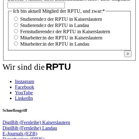
Ich bin aktuell Mitglied der RPTU, und zwar:
*
Studierende:r der RPTU in Kaiserslautern
Studierende:r der RPTU in Landau
Fernstudierende:r der RPTU in Kaiserslautern
Mitarbeiter:in der RPTU in Kaiserslautern
Mitarbeiter:in der RPTU in Landau
>
Wir sind die
Instagram
Facebook
YouTube
LinkedIn
Schnellzugriff
DigiBib (Fernleihe) Kaiserslautern
DigiBib (Fernleihe) Landau
E-Journals (EZB)