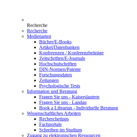
Recherche
Recherche
Medienarten
Bücher/E-Books
Artikel/Datenbanken
Konferenzen / Konferenzbeiträge
Zeitschriften/E-Journals
Hochschulschriften
DIN-Normen/Patente
Forschungsdaten
Zeitungen
Psychologische Tests
Information und Beratung
Fragen Sie uns - Kaiserslautern
Fragen Sie uns - Landau
Book a Librarian - Individuelle Beratung
Wissenschaftliches Arbeiten
Recherchetipps
Fachportale
Schreiben im Studium
Zugang zu elektronischen Ressourcen