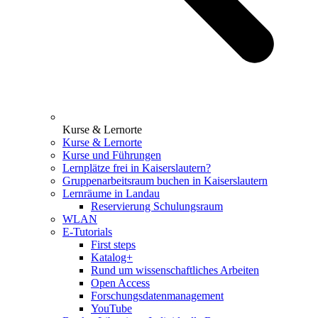
Kurse & Lernorte
Kurse & Lernorte
Kurse und Führungen
Lernplätze frei in Kaiserslautern?
Gruppenarbeitsraum buchen in Kaiserslautern
Lernräume in Landau
Reservierung Schulungsraum
WLAN
E-Tutorials
First steps
Katalog+
Rund um wissenschaftliches Arbeiten
Open Access
Forschungsdatenmanagement
YouTube