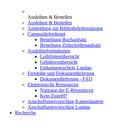
Ausleihen & Bestellen
Ausleihen & Bestellen
Anmeldung zur Bibliotheksbenutzung
Campuslieferdienst
Bestellung Buchaufsatz
Bestellung Zeitschriftenaufsatz
Ausleihinformationen
Leihfristenübersicht
Gebührenübersicht
Entlastungsschein Landau
Fernleihe und Dokumentlieferung
Dokumentlieferung - FAQ
Elektronische Ressourcen
Nutzung der E-Ressourcen
Kein Zugriff?
Anschaffungsvorschlag Kaiserslautern
Anschaffungsvorschlag Landau
Recherche