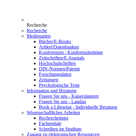
Recherche
Recherche
Medienarten
Bücher/E-Books
Artikel/Datenbanken
Konferenzen / Konferenzbeiträge
Zeitschriften/E-Journals
Hochschulschriften
DIN-Normen/Patente
Forschungsdaten
Zeitungen
Psychologische Tests
Information und Beratung
Fragen Sie uns - Kaiserslautern
Fragen Sie uns - Landau
Book a Librarian - Individuelle Beratung
Wissenschaftliches Arbeiten
Recherchetipps
Fachportale
Schreiben im Studium
Zugang zu elektronischen Ressourcen