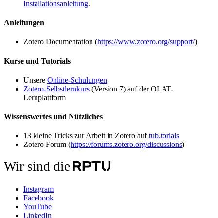
Installationsanleitung
.
Anleitungen
Zotero Documentation (
https://www.zotero.org/support/
)
Kurse und Tutorials
Unsere
Online-Schulungen
Zotero-Selbstlernkurs
(Version 7) auf der OLAT-
Lernplattform
Wissenswertes und Nützliches
13 kleine Tricks zur Arbeit in Zotero auf
tub.torials
Zotero Forum (
https://forums.zotero.org/discussions
)
Wir sind die
Instagram
Facebook
YouTube
LinkedIn