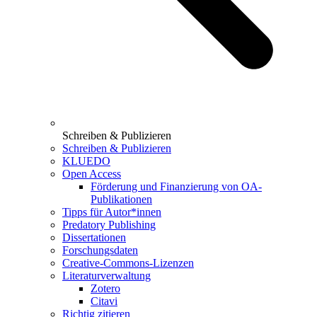
Schreiben & Publizieren
Schreiben & Publizieren
KLUEDO
Open Access
Förderung und Finanzierung von OA-
Publikationen
Tipps für Autor*innen
Predatory Publishing
Dissertationen
Forschungsdaten
Creative-Commons-Lizenzen
Literaturverwaltung
Zotero
Citavi
Richtig zitieren