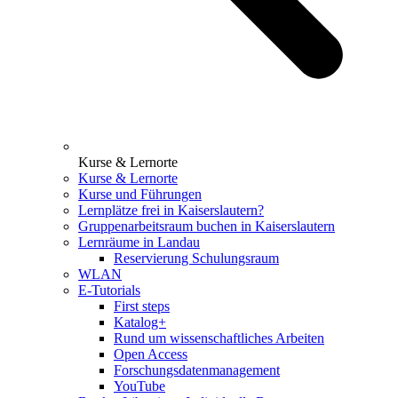
Kurse & Lernorte
Kurse & Lernorte
Kurse und Führungen
Lernplätze frei in Kaiserslautern?
Gruppenarbeitsraum buchen in Kaiserslautern
Lernräume in Landau
Reservierung Schulungsraum
WLAN
E-Tutorials
First steps
Katalog+
Rund um wissenschaftliches Arbeiten
Open Access
Forschungsdatenmanagement
YouTube