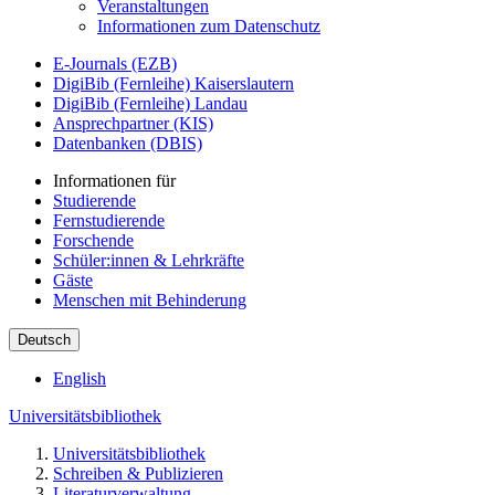
Veranstaltungen
Informationen zum Datenschutz
E-Journals (EZB)
DigiBib (Fernleihe) Kaiserslautern
DigiBib (Fernleihe) Landau
Ansprechpartner (KIS)
Datenbanken (DBIS)
Informationen für
Studierende
Fernstudierende
Forschende
Schüler:innen & Lehrkräfte
Gäste
Menschen mit Behinderung
Deutsch
English
Universitätsbibliothek
Universitätsbibliothek
Schreiben & Publizieren
Literaturverwaltung