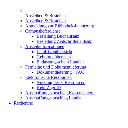
Ausleihen & Bestellen
Ausleihen & Bestellen
Anmeldung zur Bibliotheksbenutzung
Campuslieferdienst
Bestellung Buchaufsatz
Bestellung Zeitschriftenaufsatz
Ausleihinformationen
Leihfristenübersicht
Gebührenübersicht
Entlastungsschein Landau
Fernleihe und Dokumentlieferung
Dokumentlieferung - FAQ
Elektronische Ressourcen
Nutzung der E-Ressourcen
Kein Zugriff?
Anschaffungsvorschlag Kaiserslautern
Anschaffungsvorschlag Landau
Recherche