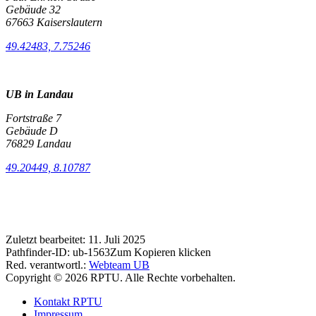
Gebäude 32
67663 Kaiserslautern
49.42483, 7.75246
UB in Landau
Fortstraße 7
Gebäude D
76829 Landau
49.20449, 8.10787
Zuletzt bearbeitet:
11. Juli 2025
Pathfinder-ID:
ub-1563
Zum Kopieren klicken
Red. verantwortl.:
Webteam UB
Copyright © 2026 RPTU. Alle Rechte vorbehalten.
Kontakt RPTU
Impressum