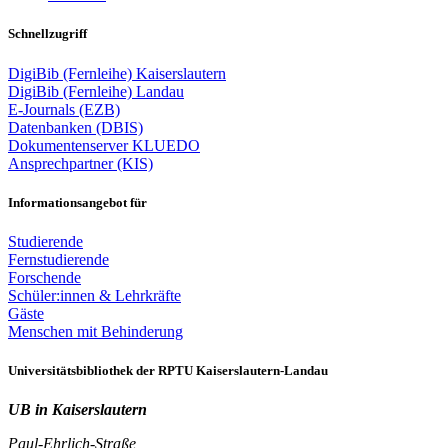
Schnellzugriff
DigiBib (Fernleihe) Kaiserslautern
DigiBib (Fernleihe) Landau
E-Journals (EZB)
Datenbanken (DBIS)
Dokumentenserver KLUEDO
Ansprechpartner (KIS)
Informationsangebot für
Studierende
Fernstudierende
Forschende
Schüler:innen & Lehrkräfte
Gäste
Menschen mit Behinderung
Universitätsbibliothek der RPTU Kaiserslautern-Landau
UB in Kaiserslautern
Paul-Ehrlich-Straße