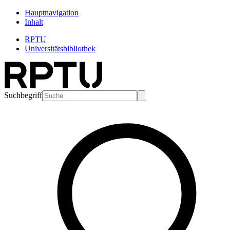
Hauptnavigation
Inhalt
RPTU
Universitätsbibliothek
Suchbegriff